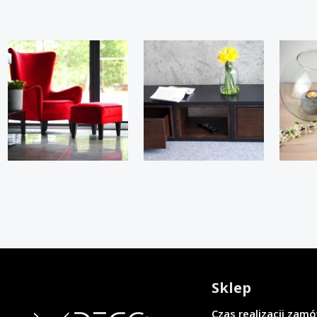
Sklep
Czas realizacji zam