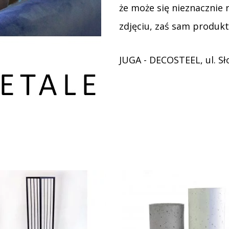
że może się nieznacznie
zdjęciu, zaś sam produk
JUGA - DECOSTEEL, ul. Sł