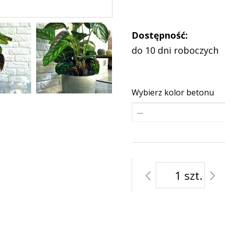
Dostępność:
do 10 dni roboczych
Wybierz kolor betonu
---
szt.