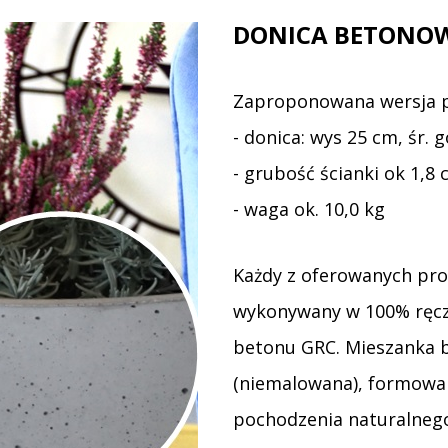
DONICA BETONO
Zaproponowana wersja 
- donica: wys 25 cm, śr. 
- grubość ścianki ok 1,8 
- waga ok. 10,0 kg
Każdy z oferowanych pro
wykonywany w 100% ręczn
betonu GRC. Mieszanka 
(niemalowana), formowa
pochodzenia naturalnego