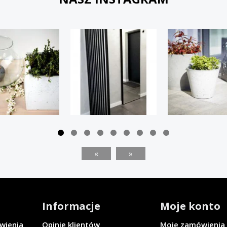
«
»
Informacje
Moje konto
ówienia
Opinie klientów
Moje zamówienia