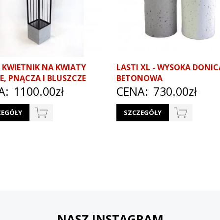
 KWIETNIK NA KWIATY
LASTI XL - WYSOKA DONIC
E, PNĄCZA I BLUSZCZE
BETONOWA
A:
1100.00zł
CENA:
730.00zł
ZEGÓŁY
SZCZEGÓŁY
NASZ INSTAGRAM