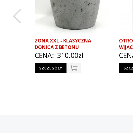
ZONA XXL - KLASYCZNA
OTRO
DONICA Z BETONU
WIJĄC
CENA:
310.00zł
CEN
SZCZEGÓŁY
SZC