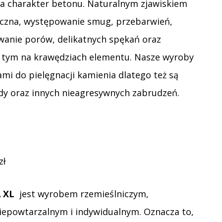
a charakter betonu. Naturalnym zjawiskiem
yczna, występowanie smug, przebarwień,
wanie porów, delikatnych spękań oraz
 tym na krawędziach elementu. Nasze wyroby
i do pielęgnacji kamienia dlatego też są
y oraz innych nieagresywnych zabrudzeń.
zł
 XL
jest wyrobem rzemieślniczym,
epowtarzalnym i indywidualnym. Oznacza to,