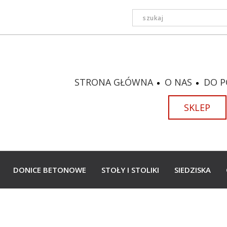
STRONA GŁÓWNA
O NAS
DO P
SKLEP
DONICE BETONOWE
STOŁY I STOLIKI
SIEDZISKA