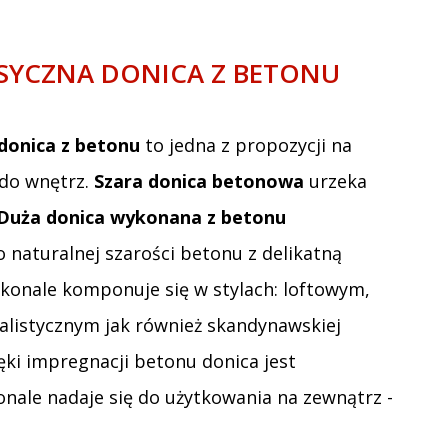
ASYCZNA DONICA Z BETONU
donica z betonu
to jedna z propozycji na
 do wnętrz.
Szara donica betonowa
urzeka
Duża donica wykonana z betonu
 naturalnej szarości betonu z delikatną
konale komponuje się w stylach: loftowym,
alistycznym jak również skandynawskiej
ięki impregnacji betonu donica jest
ale nadaje się do użytkowania na zewnątrz -