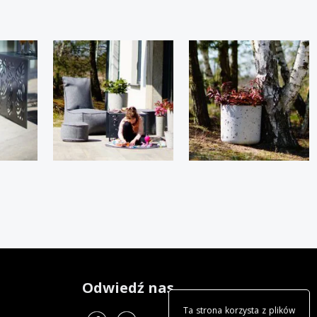
Odwiedź nas
Ta strona korzysta z plików