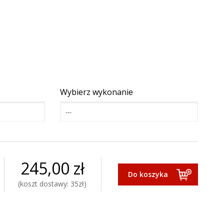
Wybierz wykonanie
---
245,00 zł
koszt dostawy: 35zł