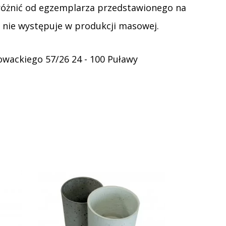
 różnić od egzemplarza przedstawionego na
t nie występuje w produkcji masowej.
owackiego 57/26 24 - 100 Puławy