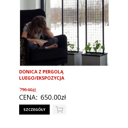
DONICA Z PERGOLĄ
LUEGO/EKSPOZYCJA
790.00zł
CENA:
650.00zł
SZCZEGÓŁY