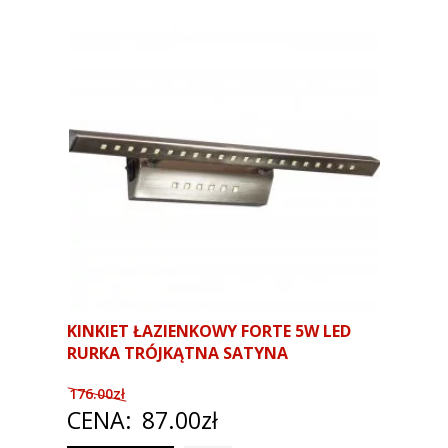
KINKIET ŁAZIENKOWY FORTE 5W LED
RURKA TRÓJKĄTNA SATYNA
176.00zł
CENA:
87.00zł