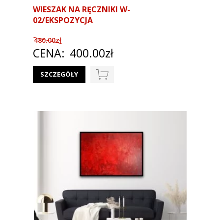
WIESZAK NA RĘCZNIKI W-
02/EKSPOZYCJA
480.00zł
CENA:
400.00zł
SZCZEGÓŁY