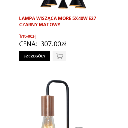
LAMPA WISZĄCA MORE 5X40W E27
CZARNY MATOWY
616.00zł
CENA:
307.00zł
SZCZEGÓŁY