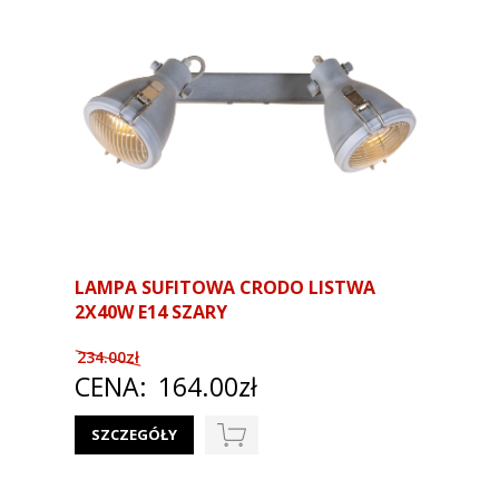
LAMPA SUFITOWA CRODO LISTWA
2X40W E14 SZARY
234.00zł
CENA:
164.00zł
SZCZEGÓŁY