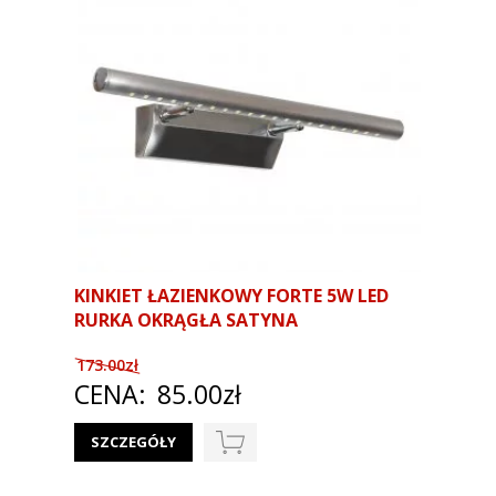
KINKIET ŁAZIENKOWY FORTE 5W LED
RURKA OKRĄGŁA SATYNA
173.00zł
CENA:
85.00zł
SZCZEGÓŁY