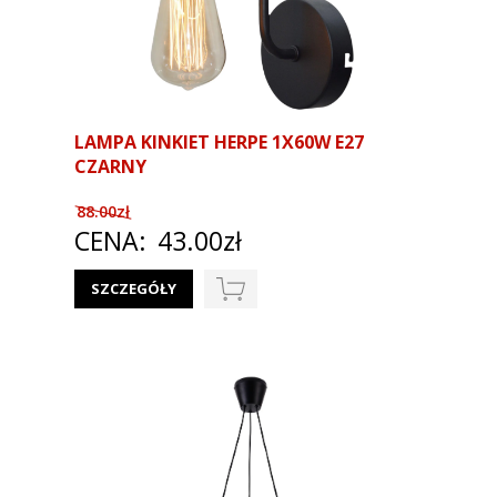
LAMPA KINKIET HERPE 1X60W E27
CZARNY
88.00zł
CENA:
43.00zł
SZCZEGÓŁY