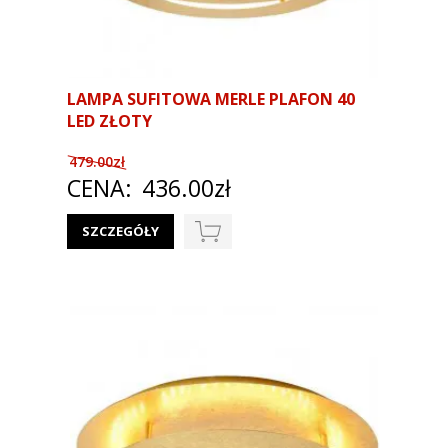
LAMPA SUFITOWA MERLE PLAFON 40
LED ZŁOTY
479.00zł
CENA:
436.00zł
SZCZEGÓŁY