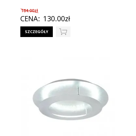
164.00zł
CENA:
130.00zł
SZCZEGÓŁY