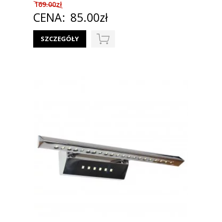
169.00zł
CENA:
85.00zł
SZCZEGÓŁY