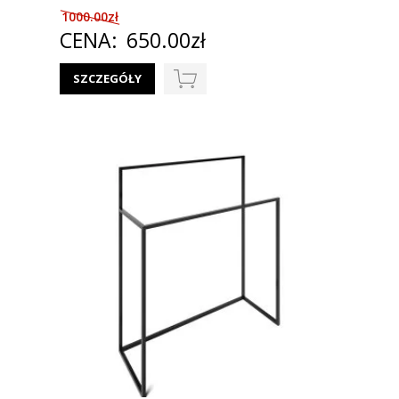
1000.00zł
CENA:
650.00zł
SZCZEGÓŁY