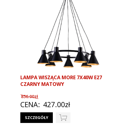
LAMPA WISZĄCA MORE 7X40W E27
CZARNY MATOWY
856.00zł
CENA:
427.00zł
SZCZEGÓŁY