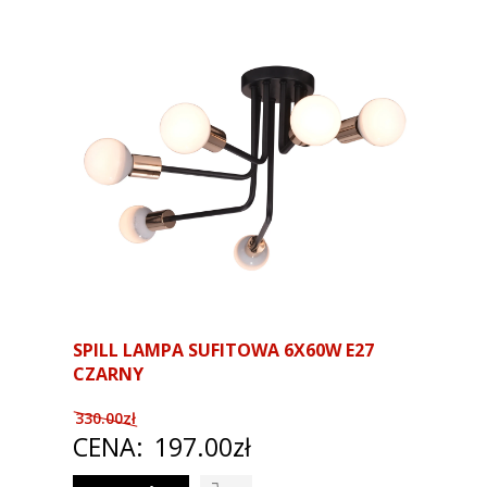
SPILL LAMPA SUFITOWA 6X60W E27
CZARNY
330.00zł
CENA:
197.00zł