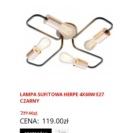
LAMPA SUFITOWA HERPE 4X60W E27
CZARNY
237.00zł
CENA:
119.00zł