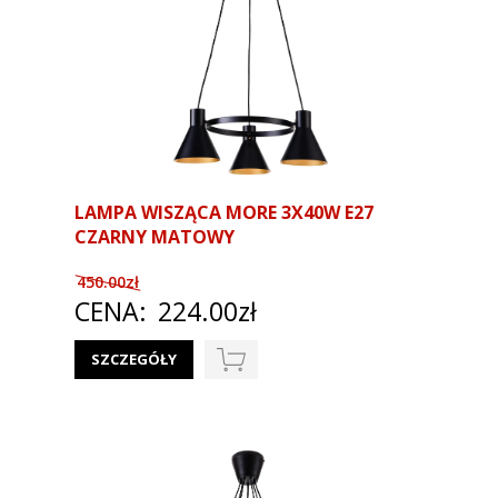
LAMPA WISZĄCA MORE 3X40W E27
CZARNY MATOWY
450.00zł
CENA:
224.00zł
SZCZEGÓŁY