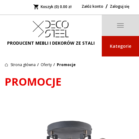
Załóż konto
Zaloguj się
Koszyk (0)
0.00 zł
Toggle
navigatio
PRODUCENT MEBLI I DEKORÓW ZE STALI
Kategorie
Strona główna
Oferty
Promocje
PROMOCJE