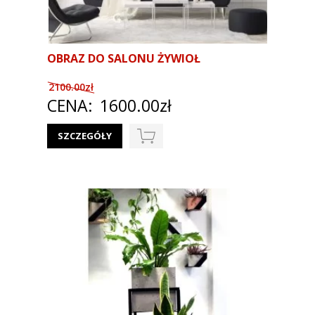
OBRAZ DO SALONU ŻYWIOŁ
2100.00zł
CENA:
1600.00zł
SZCZEGÓŁY