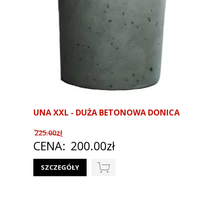
UNA XXL - DUŻA BETONOWA DONICA
225.00zł
CENA:
200.00zł
SZCZEGÓŁY