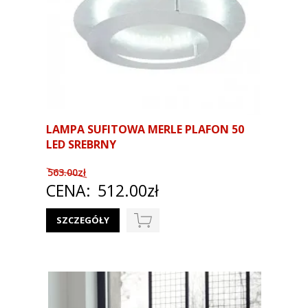
LAMPA SUFITOWA MERLE PLAFON 50
LED SREBRNY
563.00zł
CENA:
512.00zł
SZCZEGÓŁY