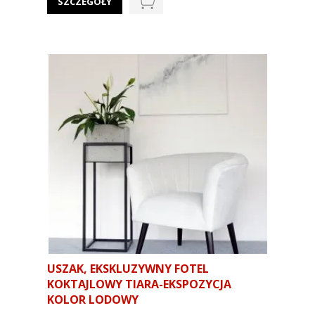
SZCZEGÓŁY
USZAK, EKSKLUZYWNY FOTEL
KOKTAJLOWY TIARA-EKSPOZYCJA
KOLOR LODOWY