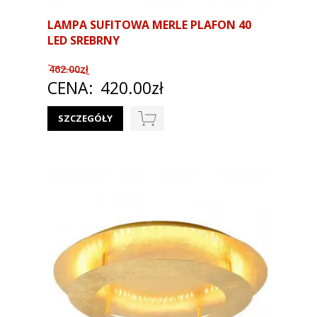
LAMPA SUFITOWA MERLE PLAFON 40
LED SREBRNY
462.00zł
CENA:
420.00zł
SZCZEGÓŁY