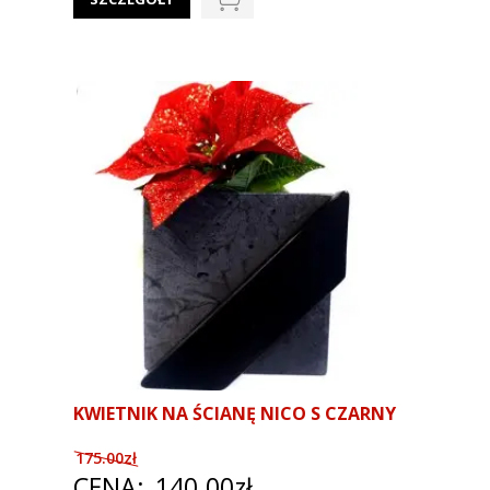
KWIETNIK NA ŚCIANĘ NICO S CZARNY
175.00zł
CENA:
140.00zł