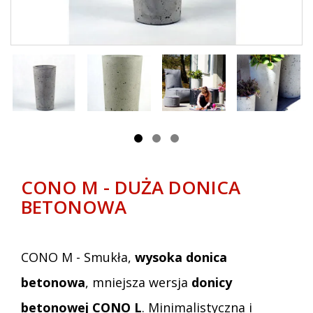
CONO M - DUŻA DONICA
BETONOWA
CONO M - Smukła,
wysoka donica
betonowa
, mniejsza wersja
donicy
betonowej CONO L
. Minimalistyczna i