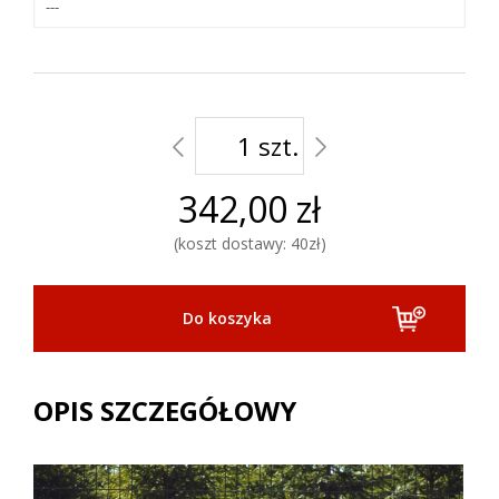
---
szt.
342,00 zł
koszt dostawy: 40zł
OPIS SZCZEGÓŁOWY