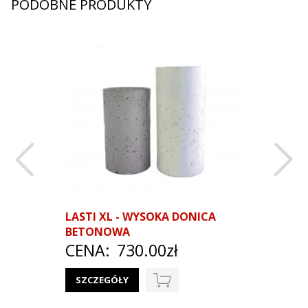
PODOBNE PRODUKTY
LASTI XL - WYSOKA DONICA
UNA XL
BETONOWA
DONICA
CENA:
730.00zł
CENA
SZCZEGÓŁY
SZCZEG