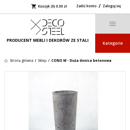
Załóż konto
Zaloguj się
Koszyk (0)
0.00 zł
Toggle
navigatio
PRODUCENT MEBLI I DEKORÓW ZE STALI
Kategorie
Strona główna
Sklep
CONO M - Duża donica betonowa