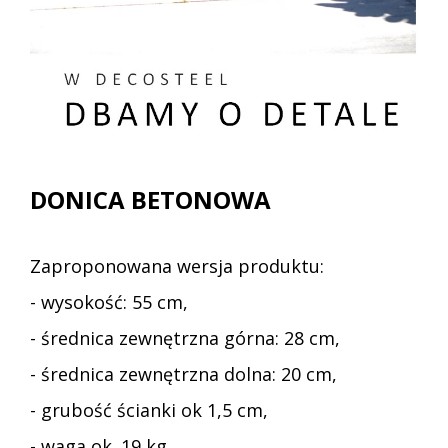
DONICA BETONOWA
Zaproponowana wersja produktu:
- wysokość: 55 cm,
- średnica zewnętrzna górna: 28 cm,
- średnica zewnętrzna dolna: 20 cm,
- grubość ścianki ok 1,5 cm,
- waga ok. 19 kg