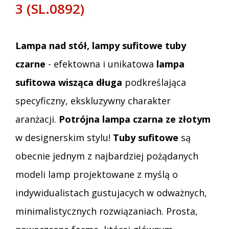
3 (SL.0892)
Lampa nad stół, lampy sufitowe tuby
czarne
- efektowna i unikatowa
lampa
sufitowa wisząca długa
podkreślająca
specyficzny, ekskluzywny charakter
aranżacji.
Potrójna lampa czarna ze złotym
w designerskim stylu!
Tuby sufitowe
są
obecnie jednym z najbardziej pożądanych
modeli lamp projektowane z myślą o
indywidualistach gustujacych w odważnych,
minimalistycznych rozwiązaniach.
Prosta,