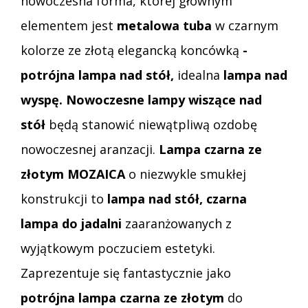
nowoczesna forma, której głównym
elementem jest
metalowa tuba
w czarnym
kolorze ze złotą elegancką koncówką
-
potrójna lampa nad stół,
idealna
lampa nad
wyspę. Nowoczesne lampy wiszące nad
stół
będą stanowić niewątpliwą ozdobę
nowoczesnej aranzacji.
Lampa czarna ze
złotym MOZAICA
o niezwykle smukłej
konstrukcji to
lampa nad stół, czarna
lampa do jadalni
zaaranżowanych z
wyjątkowym poczuciem estetyki.
Zaprezentuje się fantastycznie jako
potrójna lampa czarna ze złotym
do