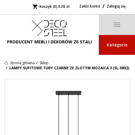
Załóż konto
Zaloguj się
Koszyk (0)
0.00 zł
Toggle
navigatio
PRODUCENT MEBLI I DEKORÓW ZE STALI
Kategorie
Strona główna
Sklep
LAMPY SUFITOWE TUBY CZARNE ZE ZŁOTYM MOZAICA 3 (SL.0892)