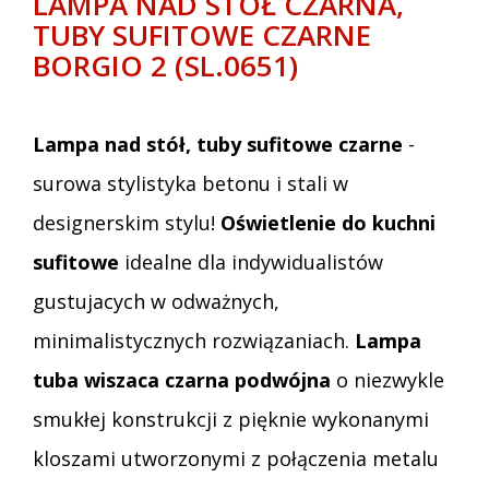
LAMPA NAD STÓŁ CZARNA,
TUBY SUFITOWE CZARNE
BORGIO 2 (SL.0651)
Lampa nad stół, tuby sufitowe czarne
-
surowa stylistyka betonu i stali w
designerskim stylu!
Oświetlenie do kuchni
sufitowe
idealne dla indywidualistów
gustujacych w odważnych,
minimalistycznych rozwiązaniach.
Lampa
tuba wiszaca czarna podwójna
o niezwykle
smukłej konstrukcji z pięknie wykonanymi
kloszami utworzonymi z połączenia metalu