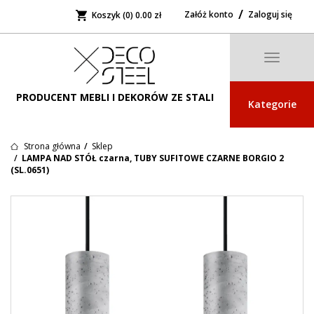
Załóż konto
Zaloguj się
Koszyk (0)
0.00 zł
Toggle
navigatio
PRODUCENT MEBLI I DEKORÓW ZE STALI
Kategorie
Strona główna
Sklep
LAMPA NAD STÓŁ czarna, TUBY SUFITOWE CZARNE BORGIO 2
(SL.0651)