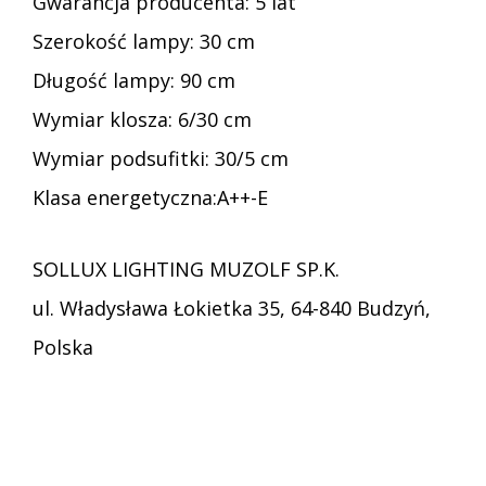
Gwarancja producenta: 5 lat
Szerokość lampy: 30 cm
Długość lampy: 90 cm
Wymiar klosza: 6/30 cm
Wymiar podsufitki: 30/5 cm
Klasa energetyczna:A++-E
SOLLUX LIGHTING MUZOLF SP.K.
ul. Władysława Łokietka 35, 64-840 Budzyń,
Polska