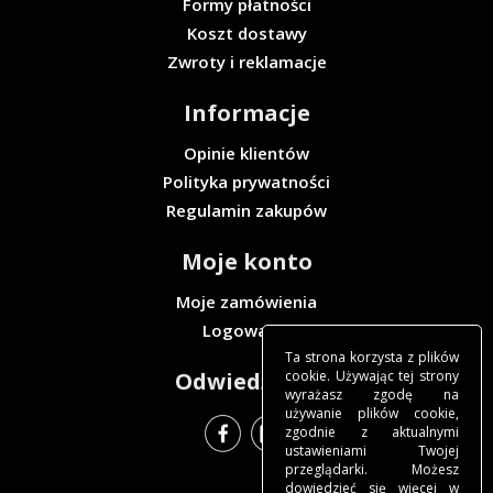
Formy płatności
Koszt dostawy
Zwroty i reklamacje
Informacje
Opinie klientów
Polityka prywatności
Regulamin zakupów
Moje konto
Moje zamówienia
Logowanie
Ta strona korzysta z plików
cookie. Używając tej strony
Odwiedź nas
wyrażasz zgodę na
używanie plików cookie,
zgodnie z aktualnymi
ustawieniami Twojej
przeglądarki. Możesz
dowiedzieć się więcej w