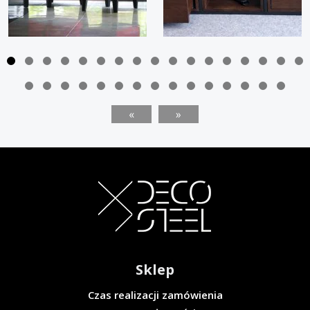
«
»
Sklep
Czas realizacji zamówienia