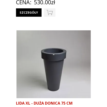
CENA:
530.00zł
SZCZEGÓŁY
LIDA XL - DUŻA DONICA 75 CM