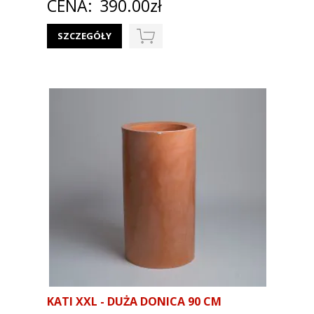
CENA:
390.00zł
SZCZEGÓŁY
KATI XXL - DUŻA DONICA 90 CM