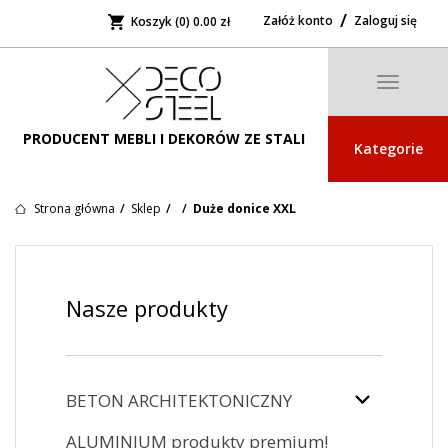
Załóż konto
Zaloguj się
Koszyk (0)
0.00 zł
Toggle
navigatio
PRODUCENT MEBLI I DEKORÓW ZE STALI
Kategorie
Strona główna
Sklep
Duże donice XXL
Nasze produkty
BETON ARCHITEKTONICZNY
ALUMINIUM produkty premium!