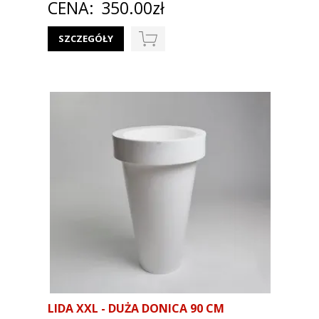
CENA:
350.00zł
SZCZEGÓŁY
LIDA XXL - DUŻA DONICA 90 CM