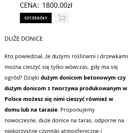
CENA:
1800.00zł
SZCZEGÓŁY
DUŻE DONICE
Kto powiedział, że dużymi roślinami i drzewkami
można cieszyć się tylko wówczas, gdy ma się
ogród? Dzięki
dużym donicom betonowym czy
dużym donicom z tworzywa produkowanym w
Polsce możesz się nimi cieszyć również w
domu lub na tarasie
. Proponujemy
nowoczesne, duże donice na taras, odporne na
niekorzystne czynniki atmosferyczne i