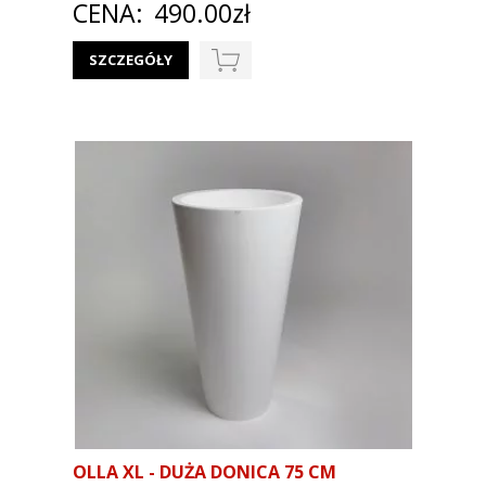
CENA:
490.00zł
SZCZEGÓŁY
OLLA XL - DUŻA DONICA 75 CM