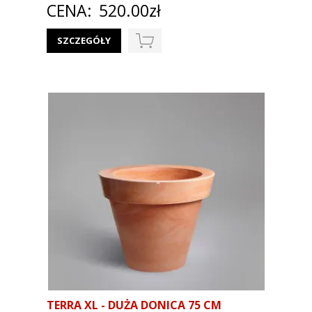
CENA:
520.00zł
SZCZEGÓŁY
TERRA XL - DUŻA DONICA 75 CM