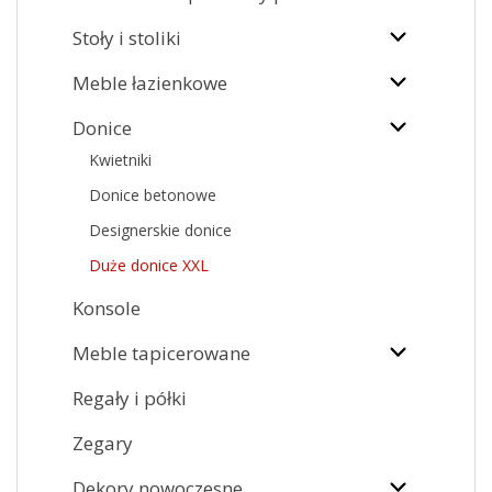
Stoły i stoliki
Meble łazienkowe
Donice
Kwietniki
Donice betonowe
Designerskie donice
Duże donice XXL
Konsole
Meble tapicerowane
Regały i półki
Zegary
Dekory nowoczesne