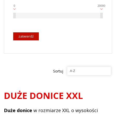
0
20000
zatwierdź
A-Z
Sortuj
DUŻE DONICE XXL
Duże donice
w rozmiarze XXL o wysokości