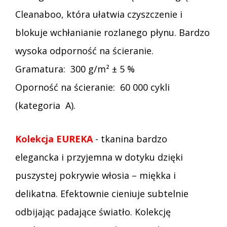
Cleanaboo, która ułatwia czyszczenie i
blokuje wchłanianie rozlanego płynu. Bardzo
wysoka odporność na ścieranie.
Gramatura: 300 g/m² ± 5 %
Oporność na ścieranie: 60 000 cykli
(kategoria A).
Kolekcja EUREKA
- tkanina bardzo
elegancka i przyjemna w dotyku dzięki
puszystej pokrywie włosia – miękka i
delikatna. Efektownie cieniuje subtelnie
odbijając padające światło. Kolekcję