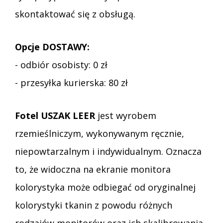
skontaktować się z obsługą.
Opcje DOSTAWY:
- odbiór osobisty: 0 zł
- przesyłka kurierska: 80 zł
Fotel USZAK LEER
jest wyrobem
rzemieślniczym, wykonywanym ręcznie,
niepowtarzalnym i indywidualnym. Oznacza
to, że widoczna na ekranie monitora
kolorystyka może odbiegać od oryginalnej
kolorystyki tkanin z powodu różnych
rodzajów monitorów oraz ich skalibrowania.