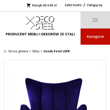
Załóż konto
Zaloguj się
Koszyk (0)
0.00 zł
Toggle
navigatio
PRODUCENT MEBLI I DEKORÓW ZE STALI
Kategorie
Strona główna
Sklep
Uszak Fotel LEER