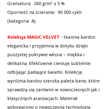
Gramatura: 260 g/m² ± 5 %
Oporność na ścieranie: 90 000 cykli
(kategoria A).
Kolekcja MAGIC VELVET
- tkanina bardzo
elegancka i przyjemna w dotyku dzięki
puszystej pokrywie włosia – miękka i
delikatna. Efektownie cieniuje subtelnie
odbijając padające światło. Kolekcję
wyróżnia bardzo szeroka paleta barw, które
sprawdzą się zarówno w nowoczesnych jak i
klasycznych aranżacjach. Materiał
wzbogacono o nowoczesną technologię