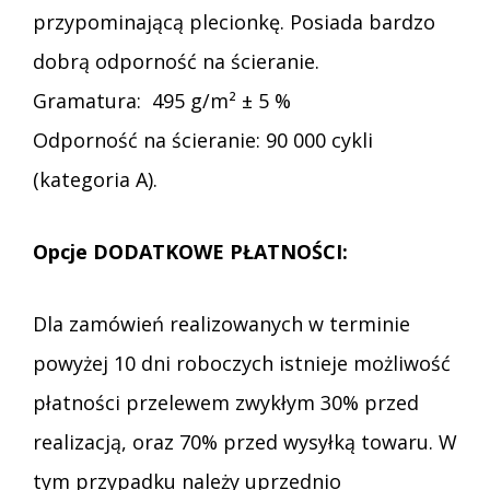
przypominającą plecionkę. Posiada bardzo
dobrą odporność na ścieranie.
Gramatura: 495 g/m² ± 5 %
Odporność na ścieranie: 90 000 cykli
(kategoria A).
Opcje DODATKOWE PŁATNOŚCI:
Dla zamówień realizowanych w terminie
powyżej 10 dni roboczych istnieje możliwość
płatności przelewem zwykłym 30% przed
realizacją, oraz 70% przed wysyłką towaru. W
tym przypadku należy uprzednio