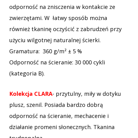
odporność na znisczenia w kontakcie ze
zwierzętami. W łatwy sposób można
również tkaninę oczyścić z zabrudzeń przy
użyciu wilgotnej naturalnej ścierki.
Gramatura: 360 g/m² ± 5 %
Odporność na ścieranie: 30 000 cykli
(kategoria B).
Kolekcja CLARA
- przytulny, miły w dotyku
plusz, szenil. Posiada bardzo dobrą
odporność na ścieranie, mechacenie i
działanie promeni słonecznych. Tkanina
trudnopalna.