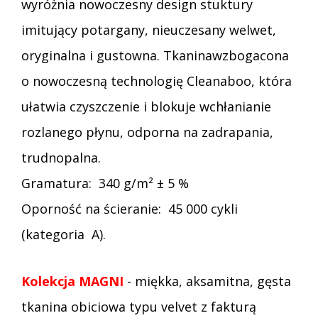
wyróżnia nowoczesny design stuktury
imitujący potargany, nieuczesany welwet,
oryginalna i gustowna. Tkaninawzbogacona
o nowoczesną technologię Cleanaboo, która
ułatwia czyszczenie i blokuje wchłanianie
rozlanego płynu, odporna na zadrapania,
trudnopalna.
Gramatura: 340 g/m² ± 5 %
Oporność na ścieranie: 45 000 cykli
(kategoria A).
Kolekcja MAGNI
- miękka, aksamitna, gęsta
tkanina obiciowa typu velvet z fakturą