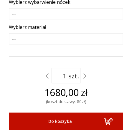
Wybierz wybarwienie nóżek
---
Wybierz materiał
---
szt.
1680,00 zł
koszt dostawy: 80zł