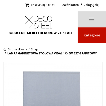
Załóż konto
Zaloguj się
Koszyk (0)
0.00 zł
Toggle
navigatio
PRODUCENT MEBLI I DEKORÓW ZE STALI
Kategorie
Strona główna
Sklep
LAMPA GABINETOWA STOŁOWA VIDAL 1X40W E27 GRAFITOWY