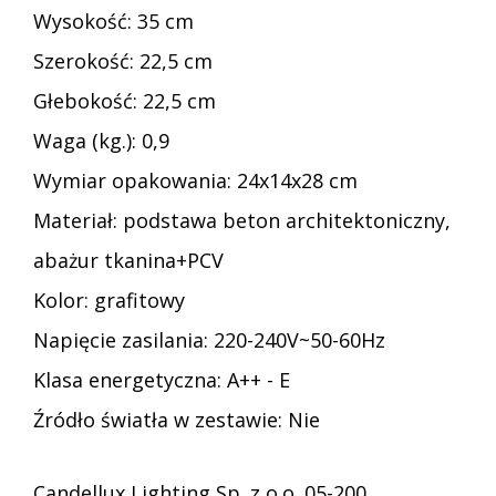
Wysokość: 35 cm
Szerokość: 22,5 cm
Głebokość: 22,5 cm
Waga (kg.): 0,9
Wymiar opakowania: 24x14x28 cm
Materiał: podstawa beton architektoniczny,
abażur tkanina+PCV
Kolor: grafitowy
Napięcie zasilania: 220-240V~50-60Hz
Klasa energetyczna: A++ - E
Źródło światła w zestawie: Nie
Candellux Lighting Sp. z o.o. 05-200