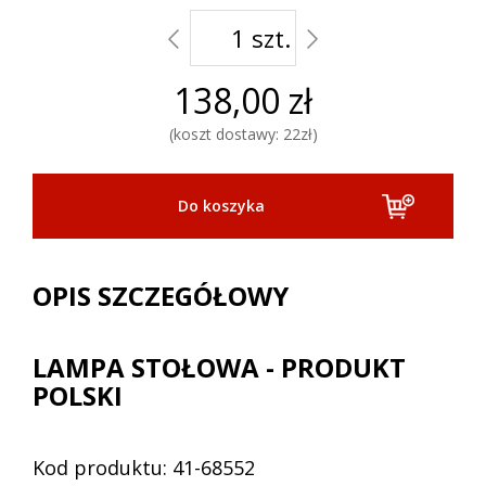
szt.
138,00 zł
koszt dostawy: 22zł
OPIS SZCZEGÓŁOWY
LAMPA STOŁOWA - PRODUKT
POLSKI
Kod produktu: 41-68552